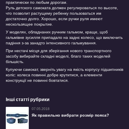
практически по любым дорогам.
Руль детского самоката должен регулироваться по высоте,
что позволит растущему ребенку пользоваться им
достаточно долго. Хорошо, если ручки руля имеют
нескользящее покрытие.
У моделях, обладнаних ручним гальмом, краще, щоб
гальмівне зусилля припадало на заднє колесо, що виключить
падіння з-за занадто інтенсивного гальмування.
При нестачі місця для зберігання нового транспортного
засобу вибирайте складні моделі, благо таких моделей
більшість.
Купуючи самокат, зверніть увагу на якість корпусу підшипників
коліс: колеса повинні добре крутитися, а елементи
конструкції не повинні бовтатися.
Інші статті рубрики
07.05.2018
Як правильно вибрати розмір пояса?