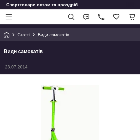
Спорттовари оптом та вроздріб
Статті
Види самокатів
Види самокатів
23.07.2014